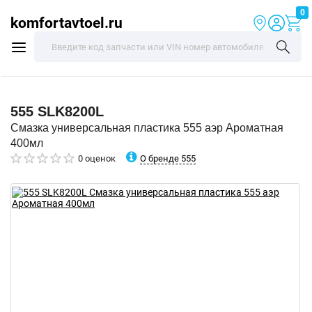
0
komfortavtoel.ru
555
SLK8200L
Смазка универсальная пластика 555 аэр Ароматная
400мл
О бренде 555
0 оценок