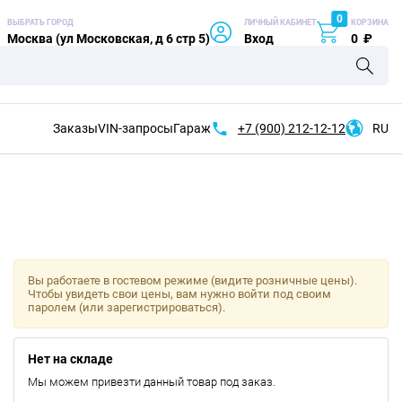
0
ВЫБРАТЬ ГОРОД
ЛИЧНЫЙ КАБИНЕТ
КОРЗИНА
Москва (ул Московская, д 6 стр 5)
Вход
0
₽
Заказы
VIN-запросы
Гараж
+7 (900)
212-12-12
RU
Вы работаете в гостевом режиме (видите розничные цены).
Чтобы увидеть свои цены, вам нужно войти под своим
паролем (или зарегистрироваться).
Нет на складе
Мы можем привезти данный товар под заказ.