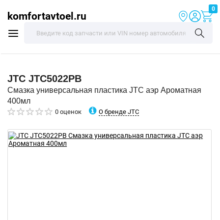
0
komfortavtoel.ru
JTC
JTC5022PB
Смазка универсальная пластика JTC аэр Ароматная
400мл
О бренде JTC
0 оценок