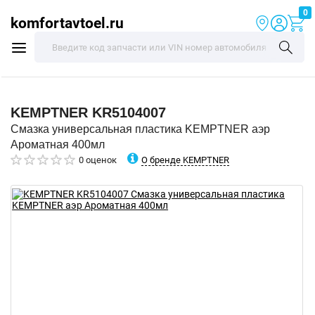
0
komfortavtoel.ru
KEMPTNER
KR5104007
Смазка универсальная пластика KEMPTNER аэр
Ароматная 400мл
О бренде KEMPTNER
0 оценок