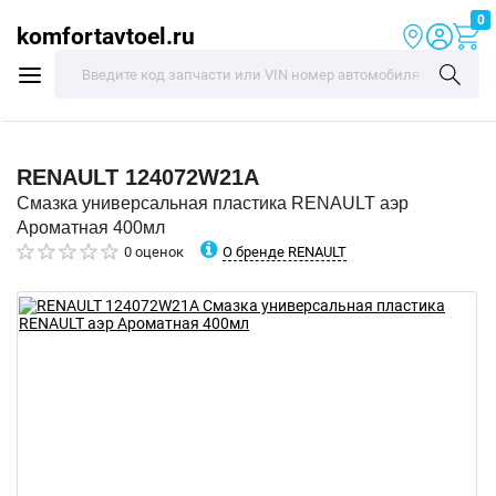
0
komfortavtoel.ru
RENAULT
124072W21A
Смазка универсальная пластика RENAULT аэр
Ароматная 400мл
О бренде RENAULT
0 оценок