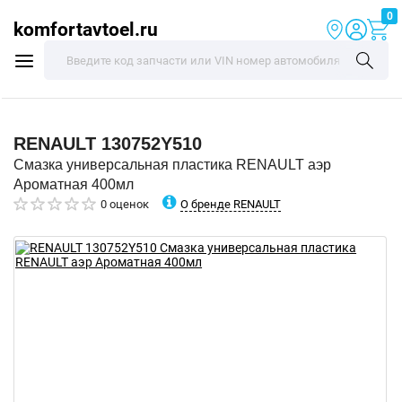
0
komfortavtoel.ru
RENAULT
130752Y510
Смазка универсальная пластика RENAULT аэр
Ароматная 400мл
О бренде RENAULT
0 оценок