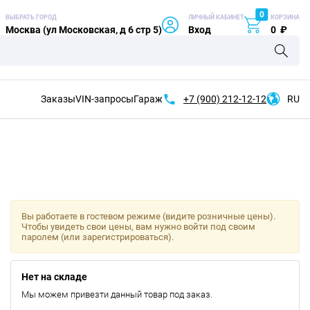
0
ВЫБРАТЬ ГОРОД
ЛИЧНЫЙ КАБИНЕТ
КОРЗИНА
Москва (ул Московская, д 6 стр 5)
Вход
0
₽
Заказы
VIN-запросы
Гараж
+7 (900)
212-12-12
RU
Вы работаете в гостевом режиме (видите розничные цены).
Чтобы увидеть свои цены, вам нужно войти под своим
паролем (или зарегистрироваться).
Нет на складе
Мы можем привезти данный товар под заказ.