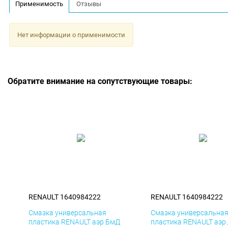
Применимость
Отзывы
Нет информации о применимости
Обратите внимание на сопутствующие товары:
RENAULT 1640984222
RENAULT 1640984222
Смазка универсальная
Смазка универсальна
пластика RENAULT аэр БмД
пластика RENAULT аэр