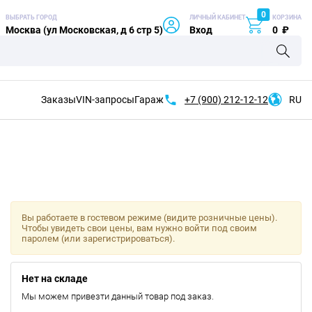
0
ВЫБРАТЬ ГОРОД
ЛИЧНЫЙ КАБИНЕТ
КОРЗИНА
Москва (ул Московская, д 6 стр 5)
Вход
0
₽
Заказы
VIN-запросы
Гараж
+7 (900)
212-12-12
RU
Вы работаете в гостевом режиме (видите розничные цены).
Чтобы увидеть свои цены, вам нужно войти под своим
паролем (или зарегистрироваться).
Нет на складе
Мы можем привезти данный товар под заказ.