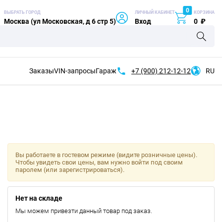
0
ВЫБРАТЬ ГОРОД
ЛИЧНЫЙ КАБИНЕТ
КОРЗИНА
Москва (ул Московская, д 6 стр 5)
Вход
0
₽
Заказы
VIN-запросы
Гараж
+7 (900)
212-12-12
RU
Вы работаете в гостевом режиме (видите розничные цены).
Чтобы увидеть свои цены, вам нужно войти под своим
паролем (или зарегистрироваться).
Нет на складе
Мы можем привезти данный товар под заказ.