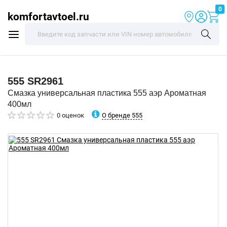
0
komfortavtoel.ru
555
SR2961
Смазка универсальная пластика 555 аэр Ароматная
400мл
О бренде 555
0 оценок