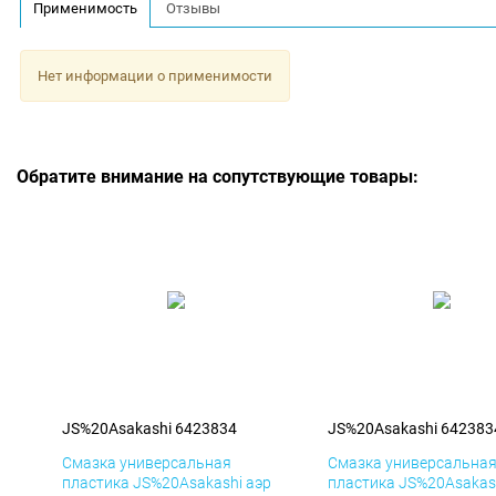
Применимость
Отзывы
Нет информации о применимости
Обратите внимание на сопутствующие товары:
JS%20Asakashi 6423834
JS%20Asakashi 642383
Смазка универсальная
Смазка универсальна
пластика JS%20Asakashi аэр
пластика JS%20Asakas