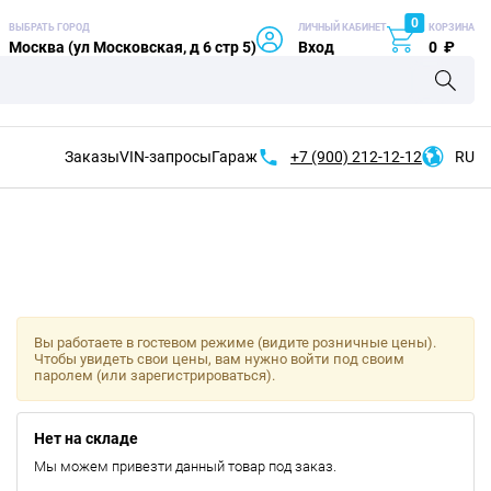
0
ВЫБРАТЬ ГОРОД
ЛИЧНЫЙ КАБИНЕТ
КОРЗИНА
Москва (ул Московская, д 6 стр 5)
Вход
0
₽
Заказы
VIN-запросы
Гараж
+7 (900)
212-12-12
RU
Вы работаете в гостевом режиме (видите розничные цены).
Чтобы увидеть свои цены, вам нужно войти под своим
паролем (или зарегистрироваться).
Нет на складе
Мы можем привезти данный товар под заказ.