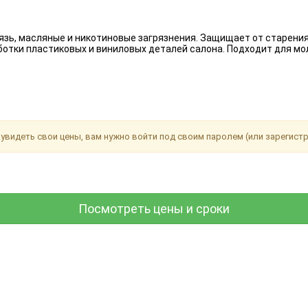
язь, масляные и никотиновые загрязнения. Защищает от старения
отки пластиковых и виниловых деталей салона. Подходит для мо
увидеть свои цены, вам нужно войти под своим паролем (или зарегист
Посмотреть цены и сроки