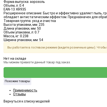
Форма выпуска:
аэрозоль
Объём, л:
0.4
EAN-13:
KR935
Расширенное описание:
Быстро и эффективно удаляет пыль, гр
обладает антистатическим эффектом. Предназначен для обраб
Товарная группа:
уход и очистка
Высота упаковки, мм:
235
Длина упаковки, мм:
50
Объем упаковки, л:
0.7
Масса, кг:
0.238
Ширина упаковки, мм:
54
Вы работаете в гостевом режиме (видите розничные цены). Чтобы 
Нет на складе
Мы можем привезти данный товар под заказ.
Похожие товары
Применимость
Отзывы