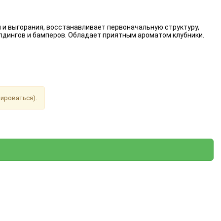
 и выгорания, восстанавливает первоначальную структуру,
лдингов и бамперов. Обладает приятным ароматом клубники.
рироваться).