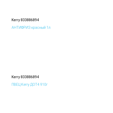
Kerry 833886894
АНТИФРИЗ красный 1л.
Kerry 833886894
ПВЕЦ Kerry ДОТ4 910г
© Все права защищены.